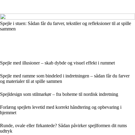
Spejle i stuen: Sådan får du farver, tekstiler og refleksioner til at spille
sammen
Spejle med illusioner – skab dybde og visuel effekt i rummet
Spejle med ramme som bindeled i indretningen – sådan får du farver
og materialer til at spille sammen
Spejldesign som stilmarkør – fra boheme til nordisk indretning
Forlæng spejlets levetid med korrekt håndtering og opbevaring i
hjemmet
Runde, ovale eller firkantede? Sådan påvirker spejlformen dit rums
udtryk