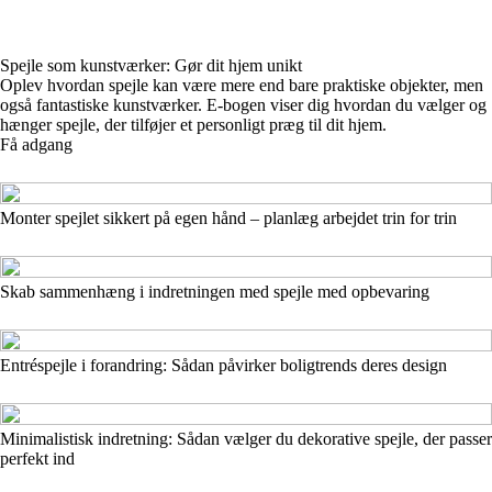
Spejle som kunstværker: Gør dit hjem unikt
Oplev hvordan spejle kan være mere end bare praktiske objekter, men
også fantastiske kunstværker. E-bogen viser dig hvordan du vælger og
hænger spejle, der tilføjer et personligt præg til dit hjem.
Få adgang
Monter spejlet sikkert på egen hånd – planlæg arbejdet trin for trin
Skab sammenhæng i indretningen med spejle med opbevaring
Entréspejle i forandring: Sådan påvirker boligtrends deres design
Minimalistisk indretning: Sådan vælger du dekorative spejle, der passer
perfekt ind