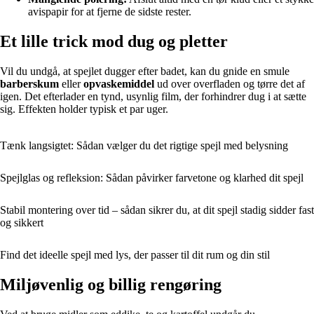
avispapir for at fjerne de sidste rester.
Et lille trick mod dug og pletter
Vil du undgå, at spejlet dugger efter badet, kan du gnide en smule
barberskum
eller
opvaskemiddel
ud over overfladen og tørre det af
igen. Det efterlader en tynd, usynlig film, der forhindrer dug i at sætte
sig. Effekten holder typisk et par uger.
Tænk langsigtet: Sådan vælger du det rigtige spejl med belysning
Spejlglas og refleksion: Sådan påvirker farvetone og klarhed dit spejl
Stabil montering over tid – sådan sikrer du, at dit spejl stadig sidder fast
og sikkert
Find det ideelle spejl med lys, der passer til dit rum og din stil
Miljøvenlig og billig rengøring