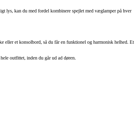
rligt lys, kan du med fordel kombinere spejlet med væglamper på hver
 eller et konsolbord, så du får en funktionel og harmonisk helhed. Et
hele outfittet, inden du går ud ad døren.