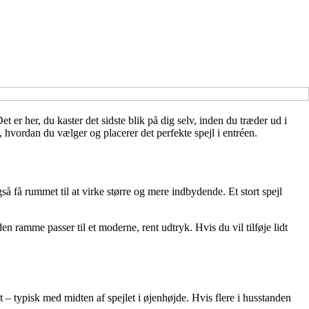
et er her, du kaster det sidste blik på dig selv, inden du træder ud i
, hvordan du vælger og placerer det perfekte spejl i entréen.
gså få rummet til at virke større og mere indbydende. Et stort spejl
 ramme passer til et moderne, rent udtryk. Hvis du vil tilføje lidt
 – typisk med midten af spejlet i øjenhøjde. Hvis flere i husstanden