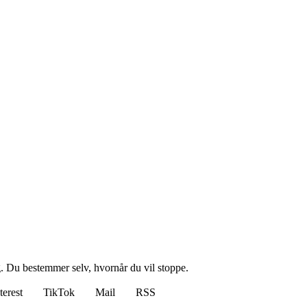
g. Du bestemmer selv, hvornår du vil stoppe.
terest
TikTok
Mail
RSS