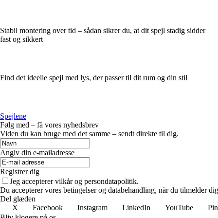
Stabil montering over tid – sådan sikrer du, at dit spejl stadig sidder
fast og sikkert
Find det ideelle spejl med lys, der passer til dit rum og din stil
Spejlene
Følg med – få vores nyhedsbrev
Viden du kan bruge med det samme – sendt direkte til dig.
Angiv din e-mailadresse
Registrer dig
Jeg accepterer vilkår og persondatapolitik.
Du accepterer vores betingelser og databehandling, når du tilmelder di
Del glæden
X
Facebook
Instagram
LinkedIn
YouTube
Pin
Bliv klogere på os