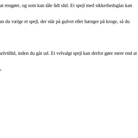
at rengøre, og som kan tåle lidt slid. Et spejl med sikkerhedsglas kan
an du vælge et spejl, der står på gulvet eller hænger på kroge, så du
selvtillid, inden du går ud. Et velvalgt spejl kan derfor gøre mere end at
n.