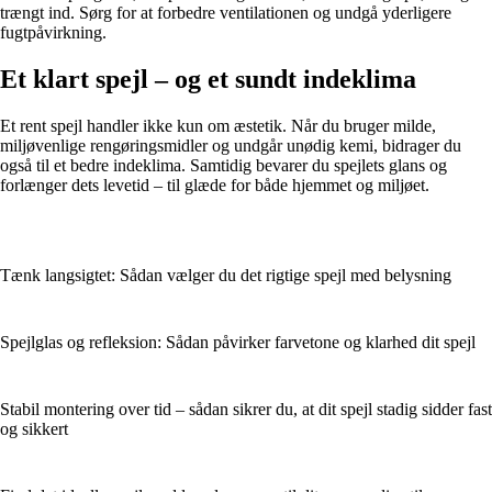
trængt ind. Sørg for at forbedre ventilationen og undgå yderligere
fugtpåvirkning.
Et klart spejl – og et sundt indeklima
Et rent spejl handler ikke kun om æstetik. Når du bruger milde,
miljøvenlige rengøringsmidler og undgår unødig kemi, bidrager du
også til et bedre indeklima. Samtidig bevarer du spejlets glans og
forlænger dets levetid – til glæde for både hjemmet og miljøet.
Tænk langsigtet: Sådan vælger du det rigtige spejl med belysning
Spejlglas og refleksion: Sådan påvirker farvetone og klarhed dit spejl
Stabil montering over tid – sådan sikrer du, at dit spejl stadig sidder fast
og sikkert